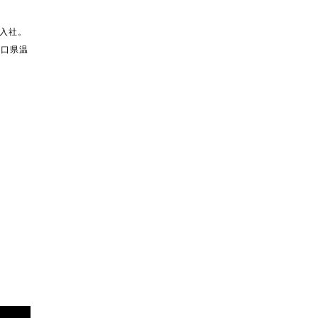
入社。
山口県温