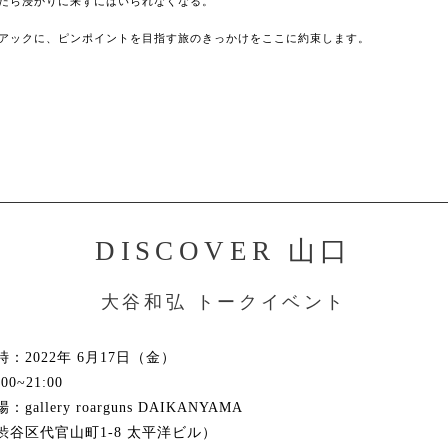
たら浸かりに来ずにはいられなくなる。
アックに、ピンポイントを目指す旅のきっかけをここに約束します。
DISCOVER 山口
大谷和弘 トークイベント
時：2022年 6月17日（金）
:00~21:00
：gallery roarguns DAIKANYAMA
渋谷区代官山町1-8 太平洋ビル）