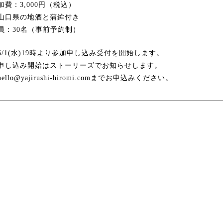
加費：3,000円（税込）
山口県の地酒と蒲鉾付き
員：30名（事前予約制）
6/1(水)19時より参加申し込み受付を開始します。
申し込み開始はストーリーズでお知らせします。
ello@yajirushi-hiromi.comまでお申込みください。