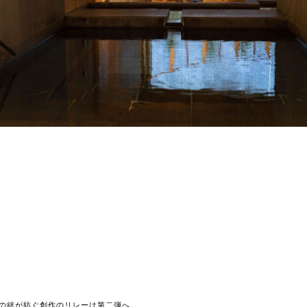
の絆が紡ぐ創作のリレーは第二弾へ。