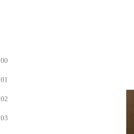
00
01
02
03