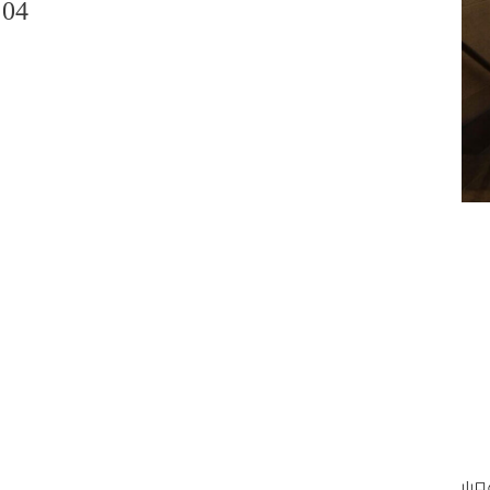
04
山口