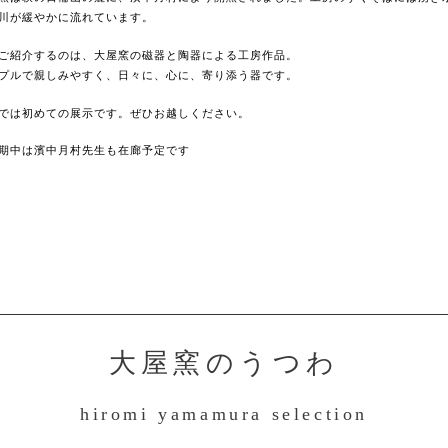
川が緩やかに流れています。
ご紹介するのは、大屋窯の磁器と陶器による工房作品。
プルで親しみやすく、日々に、心に、寄り添う器です。
では初めての展示です。ぜひお越しください。
期中は濱中月村先生も在廊予定です
大屋窯のうつわ
hiromi yamamura selection