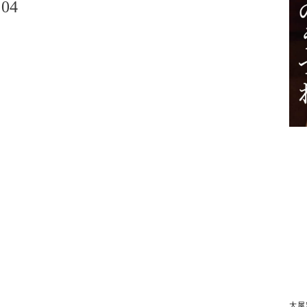
04
大屋