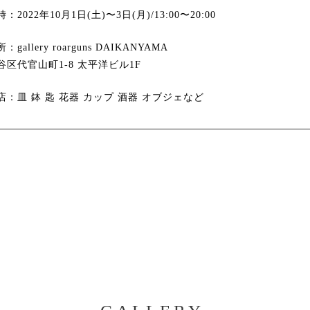
：2022年10月1日(土)〜3日(月)/13:00〜20:00
：gallery roarguns DAIKANYAMA
谷区代官山町1-8 太平洋ビル1F
店：皿 鉢 匙 花器 カップ 酒器 オブジェなど