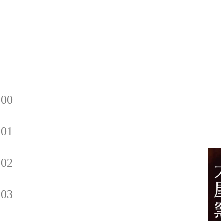
00
01
02
03